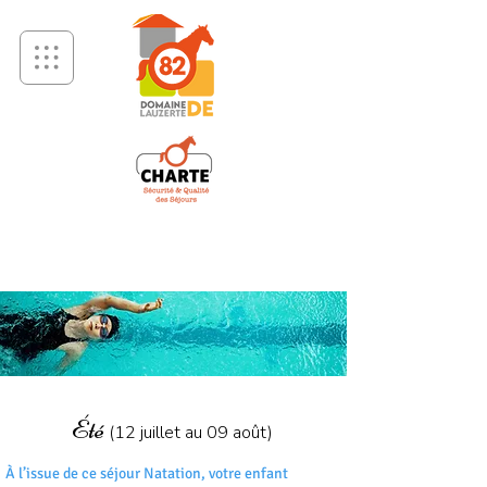
06
ANS
NATATION
12
Été
(12 juillet au 09 août)​
À l’issue de ce séjour Natation, votre enfant