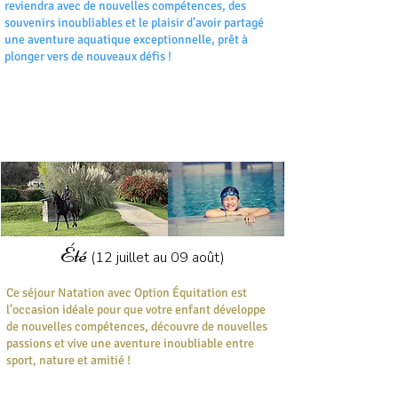
reviendra avec de nouvelles compétences, des
souvenirs inoubliables et le plaisir d’avoir partagé
une aventure aquatique exceptionnelle, prêt à
plonger vers de nouveaux défis !
NATATION
06
ANS
avec option
12
ÉQUITATION
Été
(12 juillet au 09 août)​
Ce séjour Natation avec Option Équitation est
l’occasion idéale pour que votre enfant développe
de nouvelles compétences, découvre de nouvelles
passions et vive une aventure inoubliable entre
sport, nature et amitié !