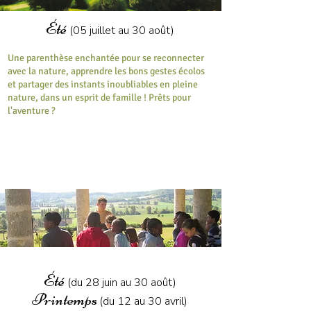
Été
(05 juillet au 30 août)
Une parenthèse enchantée pour se reconnecter
avec la nature, apprendre les bons gestes écolos
et partager des instants inoubliables en pleine
nature, dans un esprit de famille ! Prêts pour
l'aventure ?
ÉQUITATION
06
ANS
17
ANIMATIONS
et
Été
(du 28 juin au 30 août)
Printemps
(du 12 au 30 avril)