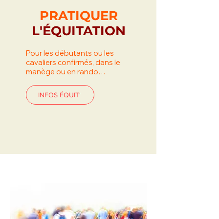
PRATIQUER
L'ÉQUITATION
Pour les débutants ou les
cavaliers confirmés, dans le
manège ou en rando…
INFOS ÉQUIT'