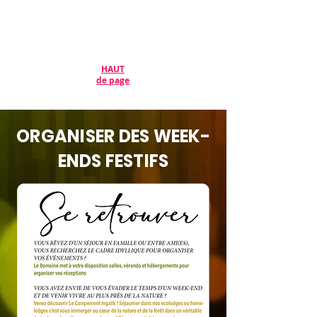
HAUT
de page
ORGANISER DES WEEK-
ENDS FESTIFS