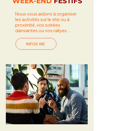
WEEK-END
FESTIFS
Nous vous aidons à organiser
les activités sur le site ou à
proximité, vos soirées
dansantes ou vos rallyes…
INFOS WE