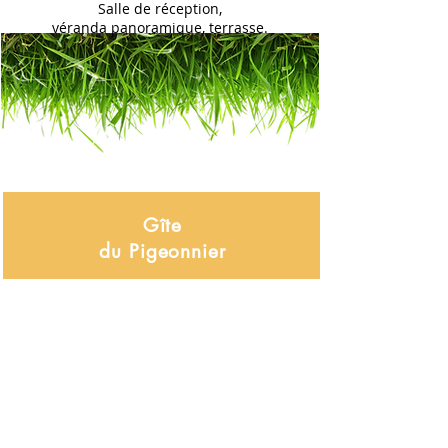
Salle de réception,
véranda panoramique, terrasse.
Gîte
du Pigeonnier
Consignes d’utilisation des locaux en
bon père de famille
Contrat
de location