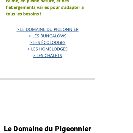
calme, en pleine nature, et des
hébergements variés pour s'adapter à
tous les besoins !
> LE DOMAINE DU PIGEONNIER
> LES BUNGALOWS
> LES ÉCOLODGES
> LES HOMELODGES
> LES CHALETS
​Le Domaine du Pigeonnier