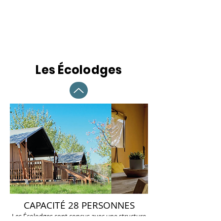
Les Écolodges
CAPACITÉ 28 PERSONNES
Les Écolodges cont conçus avec une structure