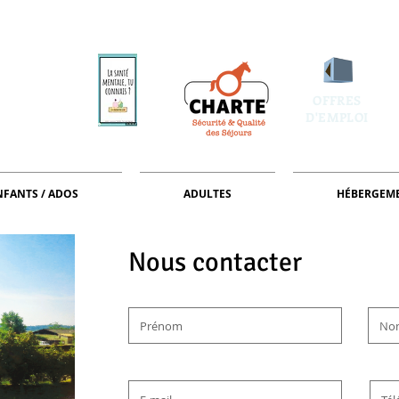
OFFRES
D'EMPLOI
NFANTS / ADOS
ADULTES
HÉBERGEM
Nous contacter