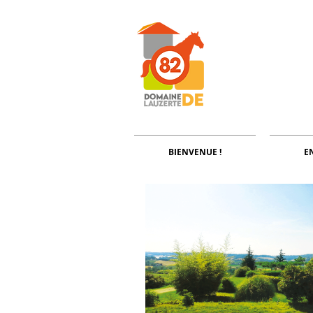
BIENVENUE !
E