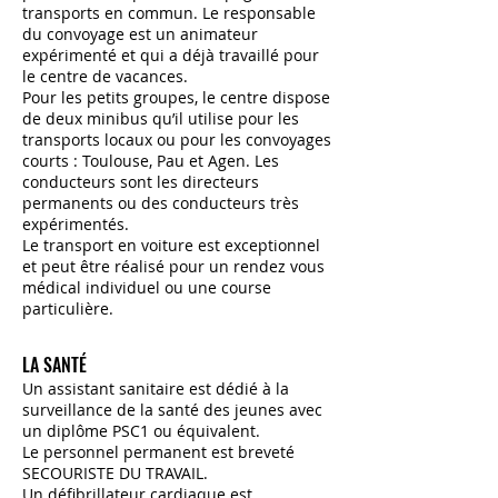
transports en commun. Le responsable
du convoyage est un animateur
expérimenté et qui a déjà travaillé pour
le centre de vacances.
Pour les petits groupes, le centre dispose
de deux minibus qu’il utilise pour les
transports locaux ou pour les convoyages
courts : Toulouse, Pau et Agen. Les
conducteurs sont les directeurs
permanents ou des conducteurs très
expérimentés.
Le transport en voiture est exceptionnel
et peut être réalisé pour un rendez vous
médical individuel ou une course
particulière.
LA SANTÉ
Un assistant sanitaire est dédié à la
surveillance de la santé des jeunes avec
un diplôme PSC1 ou équivalent.
Le personnel permanent est breveté
SECOURISTE DU TRAVAIL.
Un défibrillateur cardiaque est