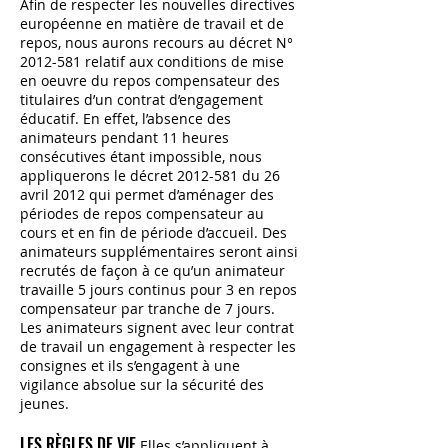
Afin de respecter les nouvelles directives
européenne en matière de travail et de
repos, nous aurons recours au décret N°
2012-581
relatif aux conditions de mise
en oeuvre du repos compensateur des
titulaires d’un contrat d’engagement
éducatif. En effet, l’absence des
animateurs pendant 11 heures
consécutives étant impossible, nous
appliquerons le décret
2012-581
du 26
avril 2012 qui permet d’aménager des
périodes de repos compensateur au
cours et en fin de période d’accueil. Des
animateurs supplémentaires seront ainsi
recrutés de façon à ce qu’un animateur
travaille 5 jours continus pour 3 en repos
compensateur par tranche de 7 jours.
Les animateurs signent avec leur contrat
de travail un engagement à respecter les
consignes et ils s’engagent à une
vigilance absolue sur la sécurité des
jeunes.
LES RÈGLES DE VIE
Elles s’appliquent à